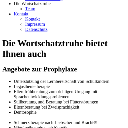
Die Wortschatztruhe
Team
Kontakt
Kontakt
Impressum
Datenschutz
Die Wortschatztruhe bietet
Ihnen auch
Angebote zur Prophylaxe
Unterstützung der Lernbereitschaft von Schulkindern
Legasthenietherapie
Elternfrühberatung zum richtigen Umgang mit
Sprachentwicklungsproblemen
Stillberatung und Beratung bei Fütterstörungen
Elternberatung bei Zweisprachigkeit
Dentosophie
Schmerztherapie nach Liebscher und Bracht®
Migränetherapie nach Kern®