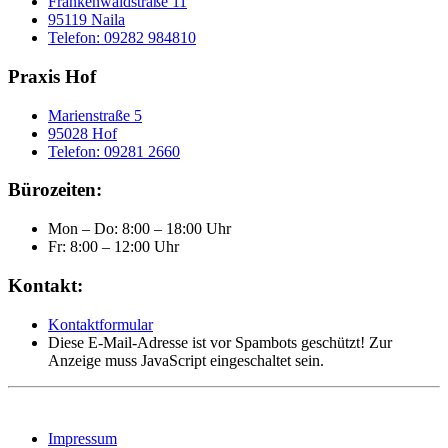
Frankenwaldstraße 11
95119 Naila
Telefon: 09282 984810
Praxis Hof
Marienstraße 5
95028 Hof
Telefon: 09281 2660
Bürozeiten:
Mon – Do: 8:00 – 18:00 Uhr
Fr: 8:00 – 12:00 Uhr
Kontakt:
Kontaktformular
Diese E-Mail-Adresse ist vor Spambots geschützt! Zur
Anzeige muss JavaScript eingeschaltet sein.
Impressum